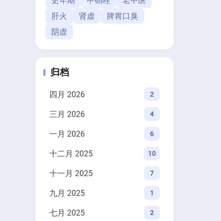
更年期
甲硝唑
老中医
肝火
肾虚
脾胃口臭
阴虚
归档
四月 2026
2
三月 2026
4
一月 2026
6
十二月 2025
10
十一月 2025
7
九月 2025
1
七月 2025
2