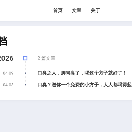
首页
文章
关于
档
2026
2 篇文章
口臭之人，脾胃臭了，喝这个方子就好了！
04-09
口臭？送你一个免费的小方子，人人都喝得起
04-03