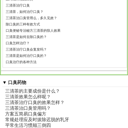
三清茶治疗口臭
三清茶，如何治疗口臭？
三清茶治口臭管用么，多久见效？
除口臭的三种有效方式
口臭便秘专治秘方三清茶的惊人效果
三清茶是如何去除口臭的？
口臭怎样治疗？
三清茶治疗口臭会复发吗？
三清茶是如何治疗口臭的？
口臭治疗的各种方法
▼
口臭药物
三清茶的主要成份是什么？
三清茶效果怎么样呢？
三清茶治疗口臭的效果怎样？
三清茶治口臭管用吗？
方案五简易口臭偏方
常规处理应及时拔除迟脱的乳牙
平常生活习惯颠三倒四