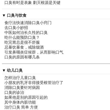
口臭有时是表象 剿灭根源是关键
▼
口臭与饮食
食疗法快速消除口臭小窍门
去口臭小妙招
中医如何治长久性的口臭
吃什么能预防口臭？
吃完胃总是很不舒服
忌暴饮暴食，戒除烟酒
引发鼻咽炎症候群，从而影响口气
口臭的原因有哪几条
▼
幼儿口臭
怎样治疗儿童口臭
小朋友的乳牙非得接受根管治疗了
消除口臭要针对病因
口臭的诊治
如果他是别的原因引起的
其中身体内脏功能
治疗口臭 简单 方便