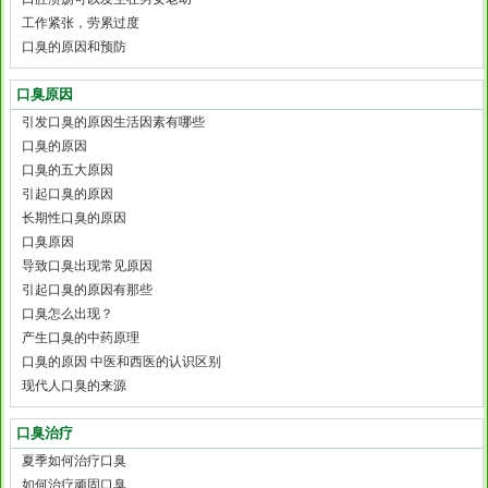
工作紧张，劳累过度
口臭的原因和预防
口臭原因
引发口臭的原因生活因素有哪些
口臭的原因
口臭的五大原因
引起口臭的原因
长期性口臭的原因
口臭原因
导致口臭出现常见原因
引起口臭的原因有那些
口臭怎么出现？
产生口臭的中药原理
口臭的原因 中医和西医的认识区别
现代人口臭的来源
口臭治疗
夏季如何治疗口臭
如何治疗顽固口臭