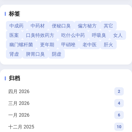
标签
中成药
中药材
便秘口臭
偏方秘方
其它
医案
口臭特效药方
吃什么中药
呼吸臭
女人
幽门螺杆菌
更年期
甲硝唑
老中医
肝火
肾虚
脾胃口臭
阴虚
归档
四月 2026
2
三月 2026
4
一月 2026
6
十二月 2025
10