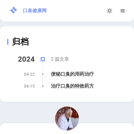
口臭健康网
首页
归档
文章
关于
2024
2 篇文章
RSS
便秘口臭的用药治疗
04-22
治疗口臭的特效药方
04-15