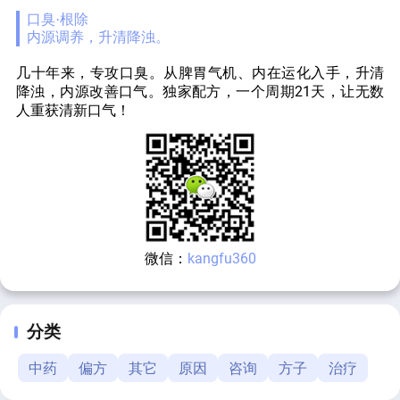
口臭·根除
内源调养，升清降浊。
几十年来，专攻口臭。从脾胃气机、内在运化入手，升清
降浊，内源改善口气。独家配方，一个周期21天，让无数
人重获清新口气！
微信：
kangfu360
分类
中药
偏方
其它
原因
咨询
方子
治疗