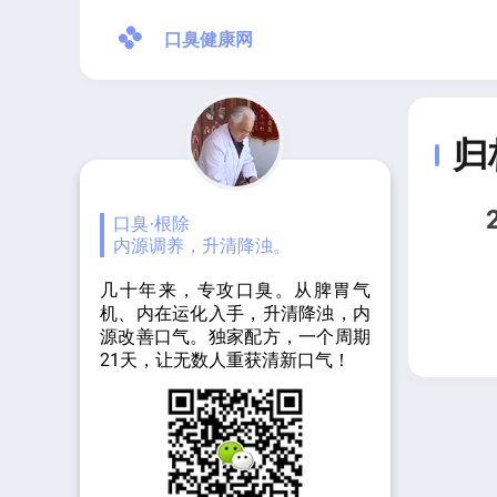
口臭健康网
归
口臭·根除
内源调养，升清降浊。
几十年来，专攻口臭。从脾胃气
机、内在运化入手，升清降浊，内
源改善口气。独家配方，一个周期
21天，让无数人重获清新口气！