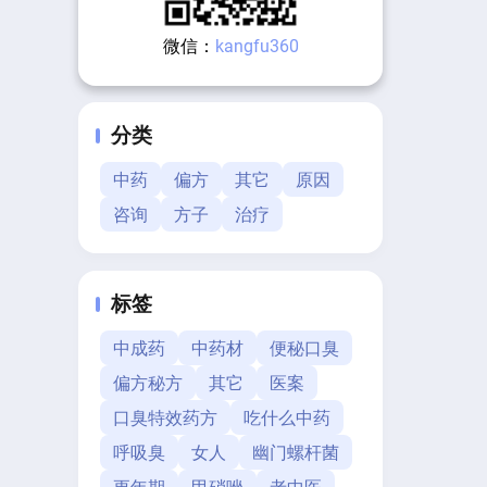
微信：
kangfu360
分类
中药
偏方
其它
原因
咨询
方子
治疗
标签
中成药
中药材
便秘口臭
偏方秘方
其它
医案
口臭特效药方
吃什么中药
呼吸臭
女人
幽门螺杆菌