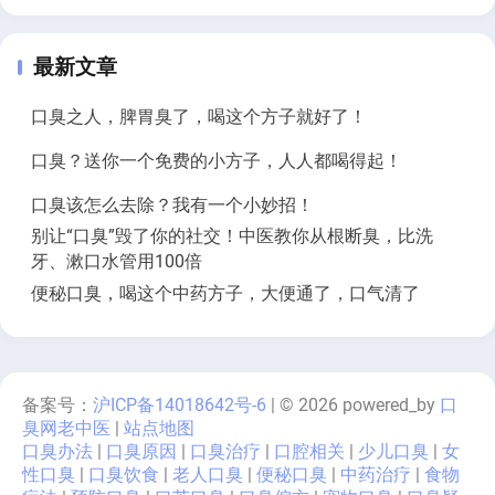
最新文章
口臭之人，脾胃臭了，喝这个方子就好了！
口臭？送你一个免费的小方子，人人都喝得起！
口臭该怎么去除？我有一个小妙招！
别让“口臭”毁了你的社交！中医教你从根断臭，比洗
牙、漱口水管用100倍
便秘口臭，喝这个中药方子，大便通了，口气清了
备案号：
沪ICP备14018642号-6
| © 2026 powered_by
口
臭网老中医
|
站点地图
口臭办法
|
口臭原因
|
口臭治疗
|
口腔相关
|
少儿口臭
|
女
性口臭
|
口臭饮食
|
老人口臭
|
便秘口臭
|
中药治疗
|
食物